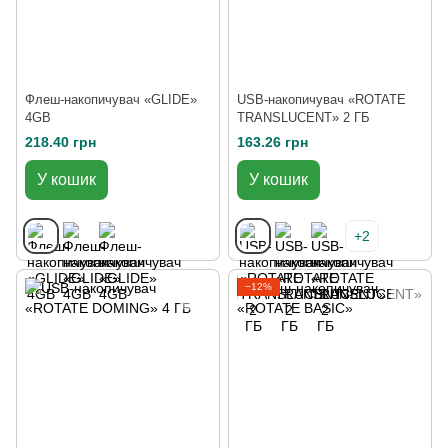
Флеш-накопичувач «GLIDE»
USB-накопичувач «ROTATE
4GB
TRANSLUCENT» 2 ГБ
218.40 грн
163.26 грн
У кошик
У кошик
+2
−12%