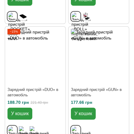
−15%
Зарядний пристрій «DUO» в
Зарядний пристрій «GUN» в
автомобіль
автомобіль
188.70 грн
177.66 грн
221.40 грн
У кошик
У кошик