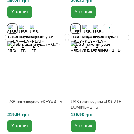
280.44 грн
209.22 грн
У кошик
У кошик
+2
USB-накопичувач «KEY» 4 ГБ
USB-накопичувач «ROTATE
DOMING» 2 ГБ
219.96 грн
139.98 грн
У кошик
У кошик