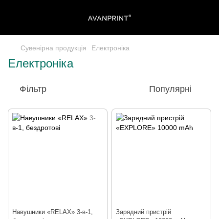
Сувенірна продукція
Електроніка
Електроніка
Фільтр
Популярні
Навушники «RELAX» 3-в-1,
Зарядний пристрій