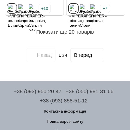
+10
+7
Показати ще 20 товарів
Назад
Вперед
1
з 4
+38 (093) 950-20-47
+38 (050) 981-31-66
+38 (093) 858-51-12
Контактна інформація
Повна версія сайту