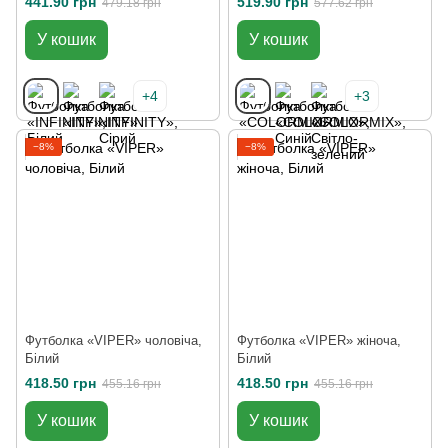
441.90 грн
519.90 грн
479.18 грн
577.62 грн
У кошик
У кошик
+4
+3
−8%
−8%
Футболка «VIPER» чоловіча,
Футболка «VIPER» жіноча,
Білий
Білий
418.50 грн
418.50 грн
455.16 грн
455.16 грн
У кошик
У кошик