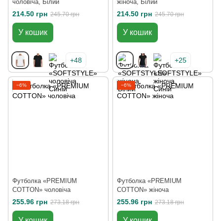
чоловіча, Білий
жіноча, Білий
214.50 грн
214.50 грн
245.70 грн
245.70 грн
У кошик
У кошик
+48
+25
−6%
−6%
Футболка «PREMIUM
Футболка «PREMIUM
COTTON» чоловіча
COTTON» жіноча
255.96 грн
255.96 грн
273.18 грн
273.18 грн
У кошик
У кошик