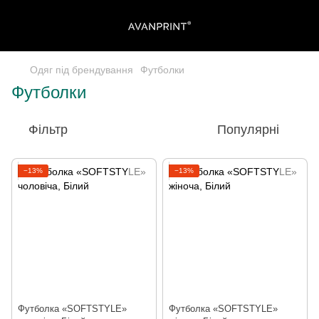
Одяг під брендування
Футболки
Футболки
Фільтр
Популярні
−13%
−13%
Футболка «SOFTSTYLE»
Футболка «SOFTSTYLE»