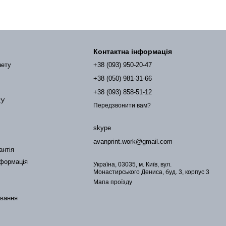
Контактна інформація
нету
+38 (093) 950-20-47
+38 (050) 981-31-66
+38 (093) 858-51-12
СУ
Передзвонити вам?
skype
avanprint.work@gmail.com
антія
нформація
Україна, 03035, м. Київ, вул.
Монастирського Дениса, буд. 3, корпус 3
Мапа проїзду
ування