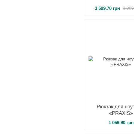
3 599.70 грн
3 999
Рюкзак для ноу
«PRAXIS»
1 059.90 грн