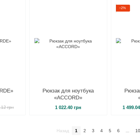
−2%
ORDE»
Рюкзак для ноутбука
Рюкза
«ACCORD»
1 022.40 грн
1 499.0
.12 грн
Назад
1
2
3
4
5
6
...
1