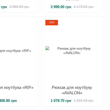
0 грн
3 999.00 грн
3 999.00 грн
4 179.60 грн
−18%
я ноутбука «RIF»
Рюкзак для ноутбуку
«AVALON»
408.90 грн
1 079.70 грн
1 322.34 грн