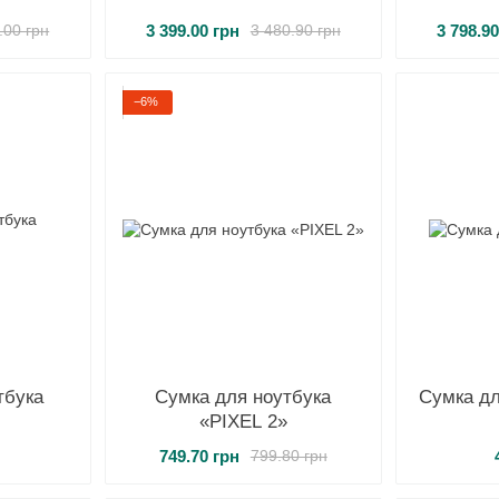
3 399.00 грн
3 798.9
.00 грн
3 480.90 грн
−6%
тбука
Сумка для ноутбука
Сумка дл
«PIXEL 2»
749.70 грн
799.80 грн