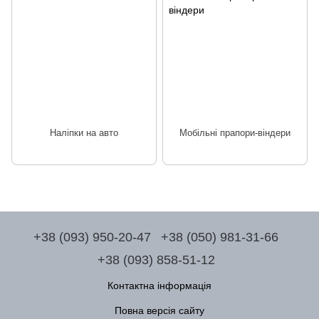
Наліпки на авто
Мобільні прапори-віндери
+38 (093) 950-20-47
+38 (050) 981-31-66
+38 (093) 858-51-12
Контактна інформація
Повна версія сайту