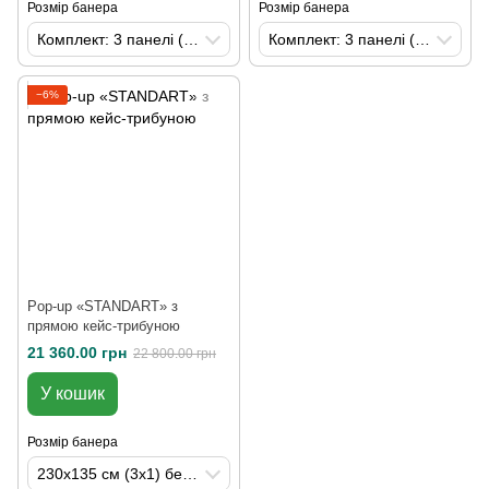
Розмір банера
Розмір банера
Комплект: 3 панелі (стенд 3х1)
Комплект: 3 панелі (стенд 3х1)
−6%
Pop-up «STANDART» з
прямою кейс-трибуною
21 360.00 грн
22 800.00 грн
У кошик
Розмір банера
230х135 см (3х1) без друку