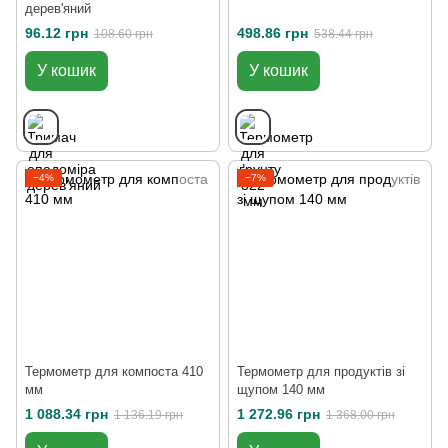
дерев'яний
96.12 грн
498.86 грн
108.60 грн
538.44 грн
У кошик
У кошик
−4%
−7%
Термометр для компоста 410
Термометр для продуктів зі
мм
щупом 140 мм
1 088.34 грн
1 272.96 грн
1 136.19 грн
1 368.00 грн