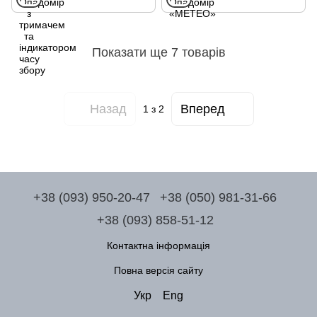
Показати ще 7 товарів
Назад
Вперед
1
з 2
+38 (093) 950-20-47
+38 (050) 981-31-66
+38 (093) 858-51-12
Контактна інформація
Повна версія сайту
Укр
Eng