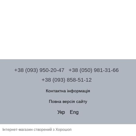
+38 (093) 950-20-47
+38 (050) 981-31-66
+38 (093) 858-51-12
Контактна інформація
Повна версія сайту
Укр
Eng
Інтернет-магазин створений з Хорошоп