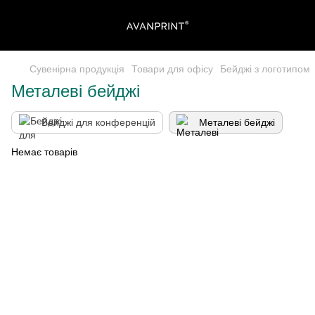
Сувенірна продукція
Товари для офісу
Бейджі з логотипом
Металеві бейджі
Бейджі для конференцій
Металеві бейджі
Немає товарів