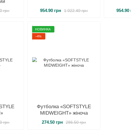
лий
954.90 грн
954.90
0 грн
1 022.40 грн
НОВИНКА
−4%
TSTYLE
Футболка «SOFTSTYLE
»
MIDWEIGHT» жіноча
274.50 грн
0 грн
286.50 грн