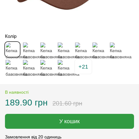
Колір
+21
В наявності
189.90 грн
201.60 грн
У кошик
Замовлення від 20 одиниць