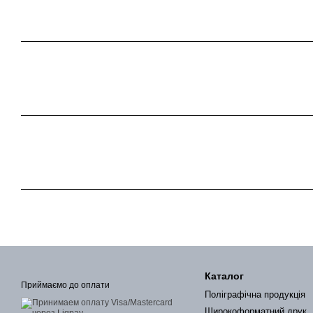
Каталог
Приймаємо до оплати
Поліграфічна продукція
Широкоформатний друк