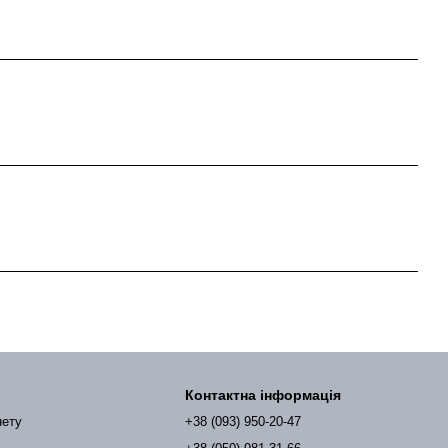
Контактна інформація
нету
+38 (093) 950-20-47