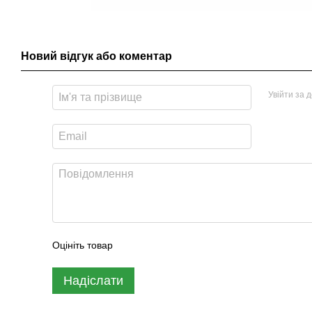
Новий відгук або коментар
Увійти за 
Оцініть товар
Надіслати