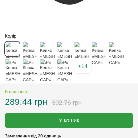
Колір
+14
В наявності
289.44 грн
302.76 грн
У кошик
Замовлення від 20 одиниць