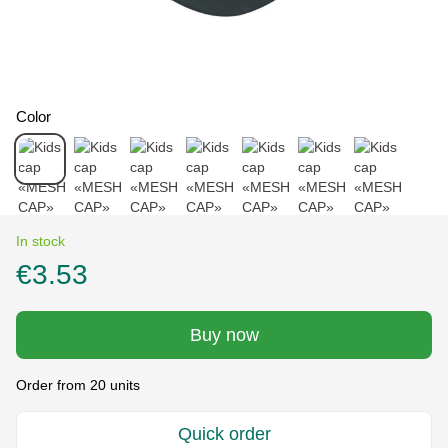
Color
In stock
€3.53
Buy now
Order from 20 units
Quick order