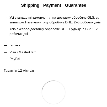
Shipping
Payment
Guarantee
Усі стандартні замовлення на доставку обробляє GLS, за
винятком Німеччини, яку обробляє DHL. 2–5 робочих днів
Усю експрес-доставку обробляє DHL. Будь-де в ЄС: 1–2
робочих дні
Готівка
Visa і MasterCard
PayPal
Гарантія 12 місяців