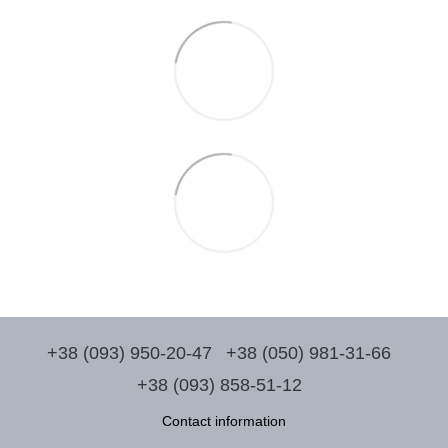
+38 (093) 950-20-47
+38 (050) 981-31-66
+38 (093) 858-51-12
Contact information