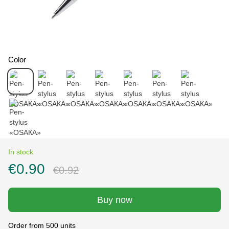
Color
In stock
€0.90
€0.92
Buy now
Order from 500 units